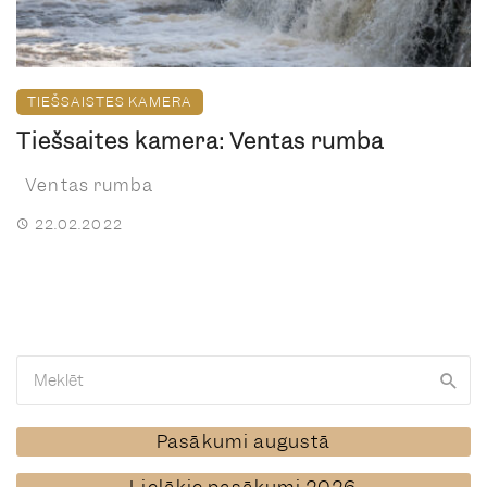
TIEŠSAISTES KAMERA
Tiešsaites kamera: Ventas rumba
Ventas rumba
22.02.2022
Pasākumi augustā
Lielākie pasākumi 2026