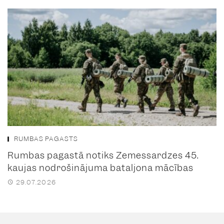
RUMBAS PAGASTS
Rumbas pagastā notiks Zemessardzes 45.
kaujas nodrošinājuma bataljona mācības
29.07.2026