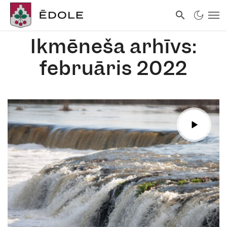
Ikmēneša arhīvs:
februāris 2022