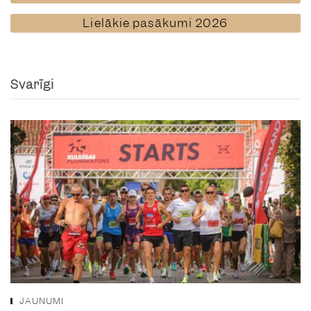
Lielākie pasākumi 2026
Svarīgi
JAUNUMI