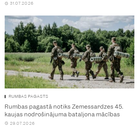
31.07.2026
RUMBAS PAGASTS
Rumbas pagastā notiks Zemessardzes 45.
kaujas nodrošinājuma bataljona mācības
29.07.2026