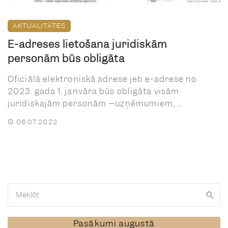
AKTUALITĀTES
E-adreses lietošana juridiskām
personām būs obligāta
Oficiālā elektroniskā adrese jeb e-adrese no
2023. gada 1. janvāra būs obligāta visām
juridiskajām personām –uzņēmumiem, ...
06.07.2022
Pasākumi augustā