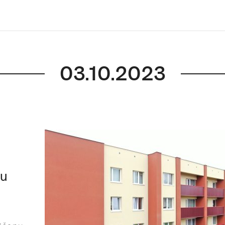
03.10.2023
ļu