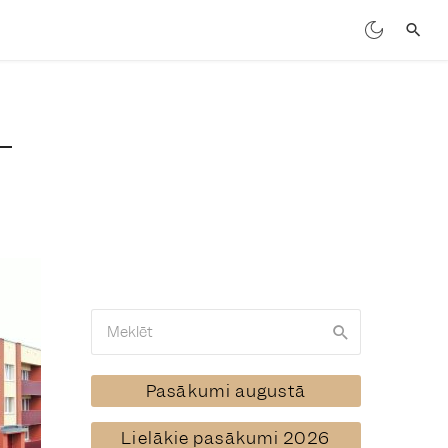
Pasākumi augustā
Lielākie pasākumi 2026