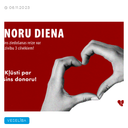
06.11.2023
VESELĪBA