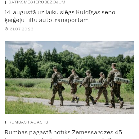
SATIKSMES IEROBEŽOJUMI
14. augustā uz laiku slēgs Kuldīgas seno
ķieģeļu tiltu autotransportam
31.07.2026
RUMBAS PAGASTS
Rumbas pagastā notiks Zemessardzes 45.