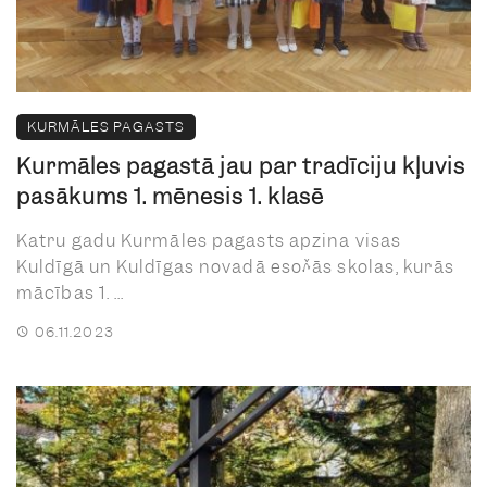
KURMĀLES PAGASTS
Kurmāles pagastā jau par tradīciju kļuvis
pasākums 1. mēnesis 1. klasē
Katru gadu Kurmāles pagasts apzina visas
Kuldīgā un Kuldīgas novadā esošās skolas, kurās
mācības 1. ...
06.11.2023