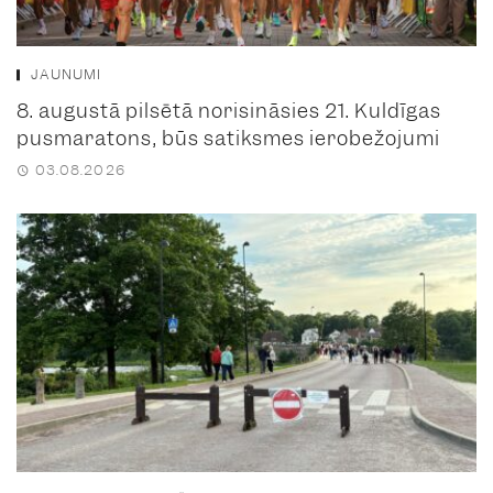
JAUNUMI
8. augustā pilsētā norisināsies 21. Kuldīgas
pusmaratons, būs satiksmes ierobežojumi
03.08.2026