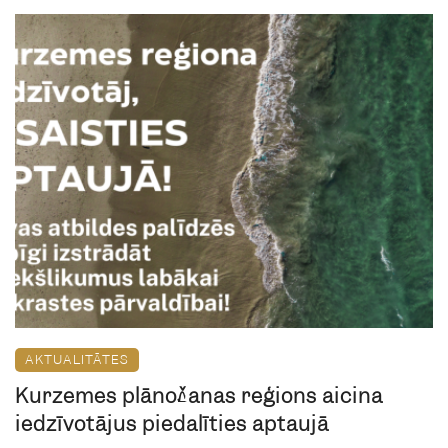
AKTUALITĀTES
Kurzemes plānošanas reģions aicina
iedzīvotājus piedalīties aptaujā