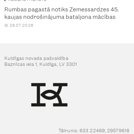
Rumbas pagastā notiks Zemessardzes 45.
kaujas nodrošinājuma bataljona mācības
29.07.2026
Kuldīgas novada pašvaldība
Baznīcas iela 1, Kuldīga, LV 3301
Tālrunis: 633 22469, 29579618