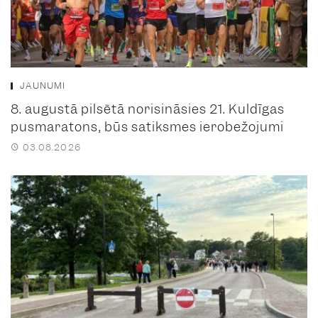
JAUNUMI
8. augustā pilsētā norisināsies 21. Kuldīgas
pusmaratons, būs satiksmes ierobežojumi
03.08.2026