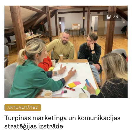
29
AKTUALITĀTES
Turpinās mārketinga un komunikācijas
stratēģijas izstrāde