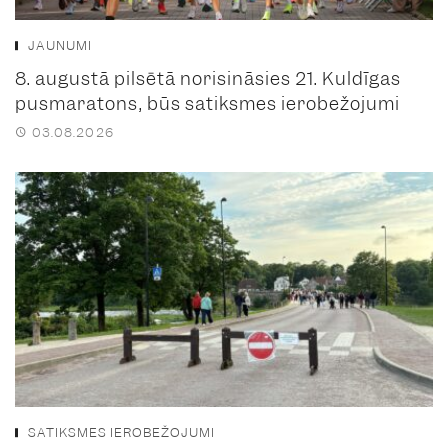
JAUNUMI
8. augustā pilsētā norisināsies 21. Kuldīgas
pusmaratons, būs satiksmes ierobežojumi
03.08.2026
SATIKSMES IEROBEŽOJUMI