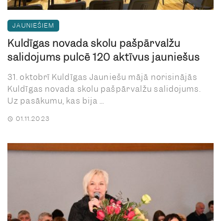
JAUNIEŠIEM
Kuldīgas novada skolu pašpārvalžu
salidojums pulcē 120 aktīvus jauniešus
31. oktobrī Kuldīgas Jauniešu mājā norisinājās
Kuldīgas novada skolu pašpārvalžu salidojums.
Uz pasākumu, kas bija ...
01.11.2023