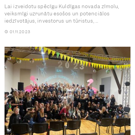
Lai izveidotu spēcīgu Kuldīgas novada zīmolu,
veiksmīgi uzrunātu esošos un potenciālos
iedzīvotājus, investorus un tūristus, ...
01.11.2023