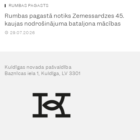
RUMBAS PAGASTS
Rumbas pagastā notiks Zemessardzes 45.
kaujas nodrošinājuma bataljona mācības
29.07.2026
Kuldīgas novada pašvaldība
Baznīcas iela 1, Kuldīga, LV 3301