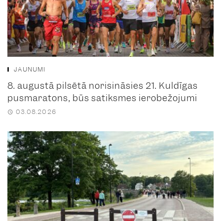
JAUNUMI
8. augustā pilsētā norisināsies 21. Kuldīgas
pusmaratons, būs satiksmes ierobežojumi
03.08.2026