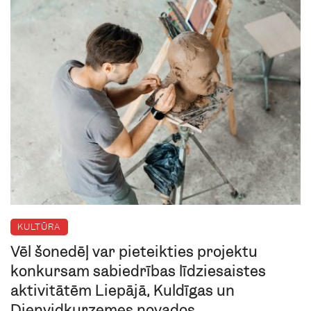
KULTŪRA
Vēl šonedēļ var pieteikties projektu
konkursam sabiedrības līdziesaistes
aktivitātēm Liepājā, Kuldīgas un
Dienvidkurzemes novados