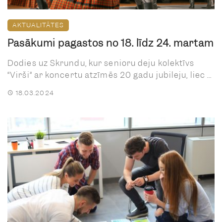
AKTUALITĀTES
Pasākumi pagastos no 18. līdz 24. martam
Dodies uz Skrundu, kur senioru deju kolektīvs
“Virši” ar koncertu atzīmēs 20 gadu jubileju, liec ...
18.03.2024