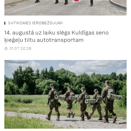
SATIKSMES IEROBEŽOJUMI
14. augustā uz laiku slēgs Kuldīgas seno
ķieģeļu tiltu autotransportam
31.07.2026