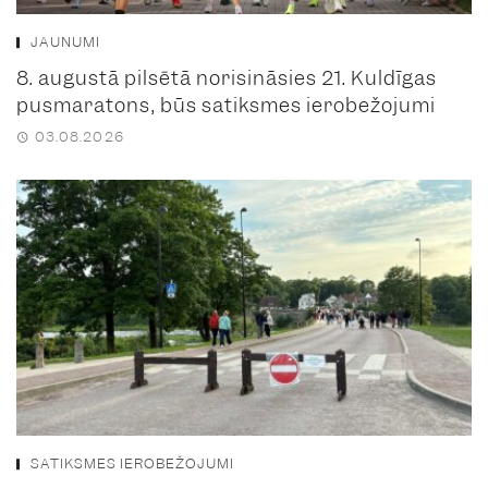
JAUNUMI
8. augustā pilsētā norisināsies 21. Kuldīgas
pusmaratons, būs satiksmes ierobežojumi
03.08.2026
SATIKSMES IEROBEŽOJUMI