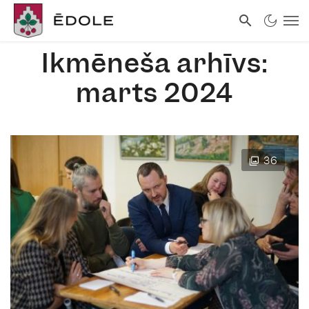
Ikmēneša arhīvs:
marts 2024
36