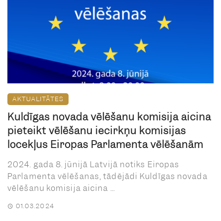
AKTUALITĀTES
Kuldīgas novada vēlēšanu komisija aicina
pieteikt vēlēšanu iecirkņu komisijas
locekļus Eiropas Parlamenta vēlēšanām
2024. gada 8. jūnijā Latvijā notiks Eiropas
Parlamenta vēlēšanas, tādējādi Kuldīgas novada
vēlēšanu komisija aicina ...
01.03.2024