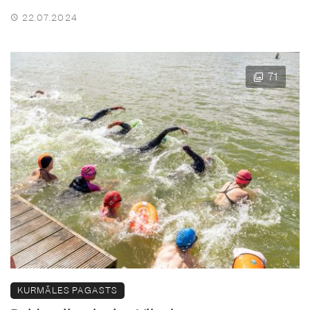
22.07.2024
71
KURMĀLES PAGASTS