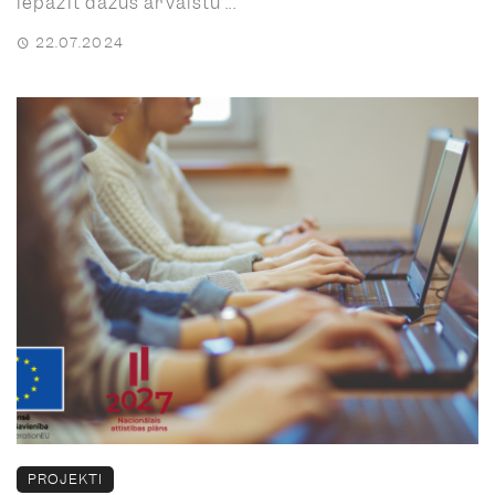
iepazīt dažus ārvalstu ...
22.07.2024
PROJEKTI