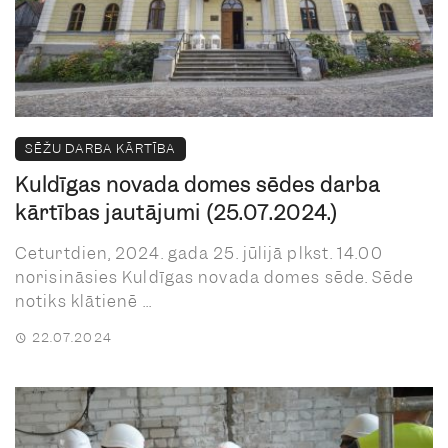
SĒŽU DARBA KĀRTĪBA
Kuldīgas novada domes sēdes darba
kārtības jautājumi (25.07.2024.)
Ceturtdien, 2024. gada 25. jūlijā plkst. 14.00
norisināsies Kuldīgas novada domes sēde. Sēde
notiks klātienē ...
22.07.2024