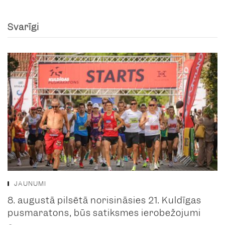
Svarīgi
JAUNUMI
8. augustā pilsētā norisināsies 21. Kuldīgas
pusmaratons, būs satiksmes ierobežojumi