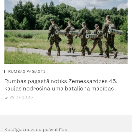
RUMBAS PAGASTS
Rumbas pagastā notiks Zemessardzes 45.
kaujas nodrošinājuma bataljona mācības
29.07.2026
Kuldīgas novada pašvaldība