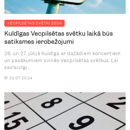
VECPILSĒTAS SVĒTKI 2024
Kuldīgas Vecpilsētas svētku laikā būs
satiksmes ierobežojumi
26. un 27. jūlijā Kuldīga ar dažādiem koncertiem
un pasākumiem svinēs Vecpilsētas svētkus. Lai
savlaicīgi ...
22.07.2024