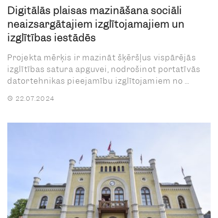
Digitālās plaisas mazināšana sociāli
neaizsargātajiem izglītojamajiem un
izglītības iestādēs
Projekta mērķis ir mazināt šķēršļus vispārējās
izglītības satura apguvei, nodrošinot portatīvās
datortehnikas pieejamību izglītojamiem no ...
22.07.2024