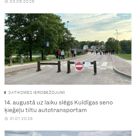
03.08.2026
SATIKSMES IEROBEŽOJUMI
14. augustā uz laiku slēgs Kuldīgas seno
ķieģeļu tiltu autotransportam
31.07.2026