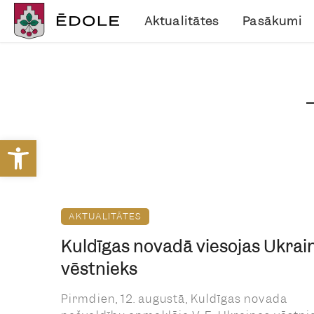
Aktualitātes
Pasākumi
Open toolbar
AKTUALITĀTES
Kuldīgas novadā viesojas Ukrai
vēstnieks
Pirmdien, 12. augustā, Kuldīgas novada