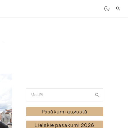
Pasākumi augustā
Lielākie pasākumi 2026