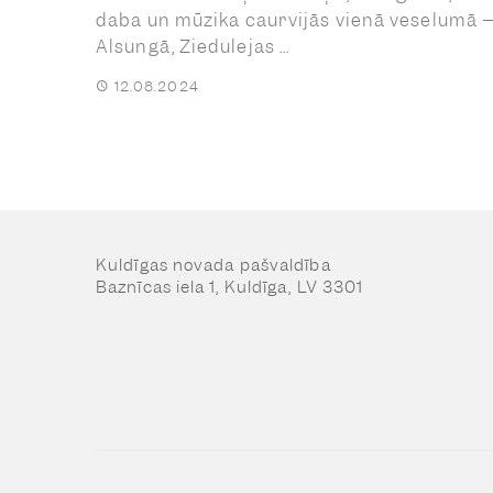
daba un mūzika caurvijās vienā veselumā 
Alsungā, Ziedulejas ...
12.08.2024
Kuldīgas novada pašvaldība
Baznīcas iela 1, Kuldīga, LV 3301