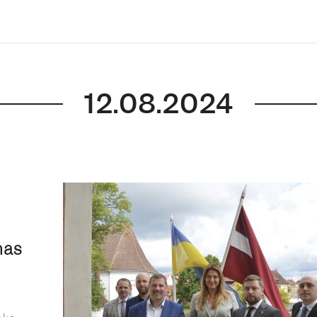
12.08.2024
nas