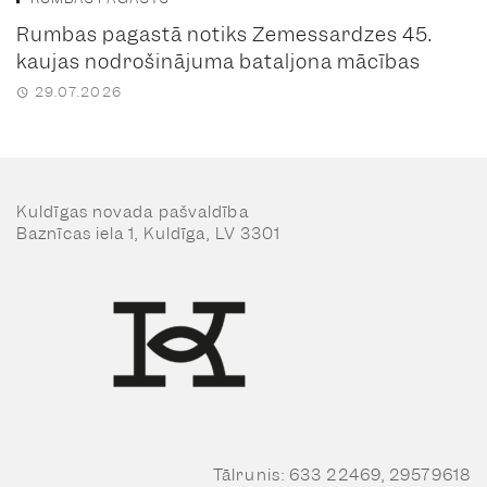
Rumbas pagastā notiks Zemessardzes 45.
kaujas nodrošinājuma bataljona mācības
29.07.2026
Kuldīgas novada pašvaldība
Baznīcas iela 1, Kuldīga, LV 3301
Tālrunis: 633 22469, 29579618