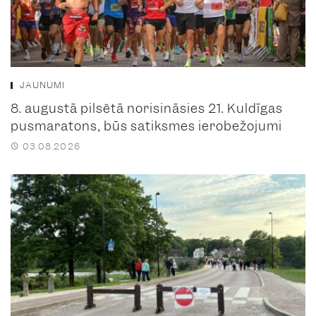
JAUNUMI
8. augustā pilsētā norisināsies 21. Kuldīgas
pusmaratons, būs satiksmes ierobežojumi
03.08.2026