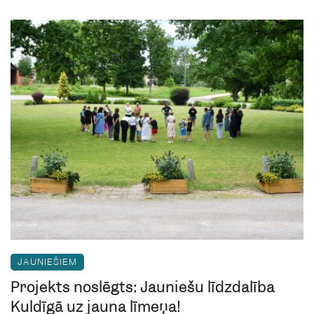
JAUNIEŠIEM
Projekts noslēgts: Jauniešu līdzdalība
Kuldīgā uz jauna līmeņa!