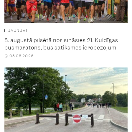
JAUNUMI
8. augustā pilsētā norisināsies 21. Kuldīgas
pusmaratons, būs satiksmes ierobežojumi
03.08.2026