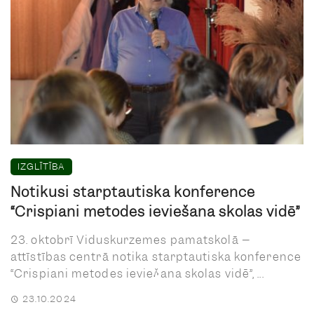
IZGLĪTĪBA
Notikusi starptautiska konference
“Crispiani metodes ieviešana skolas vidē”
23. oktobrī Viduskurzemes pamatskolā –
attīstības centrā notika starptautiska konference
“Crispiani metodes ieviešana skolas vidē”, ...
23.10.2024