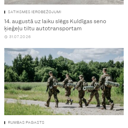
SATIKSMES IEROBEŽOJUMI
14. augustā uz laiku slēgs Kuldīgas seno
ķieģeļu tiltu autotransportam
31.07.2026
RUMBAS PAGASTS