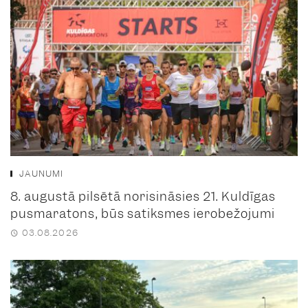
JAUNUMI
8. augustā pilsētā norisināsies 21. Kuldīgas
pusmaratons, būs satiksmes ierobežojumi
03.08.2026