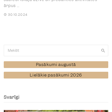
ārpus ...
30.10.2024
Pasākumi augustā
Lielākie pasākumi 2026
Svarīgi