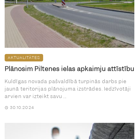
AKTUALITĀTES
Plānosim Piltenes ielas apkaimju attīstību
Kuldīgas novada pašvaldībā turpinās darbs pie
jaunā teritorijas plānojuma izstrādes. Iedzīvotāji
arvien var izteikt savu ...
30.10.2024