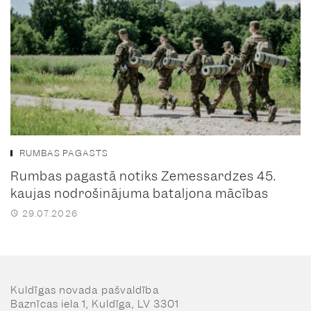
RUMBAS PAGASTS
Rumbas pagastā notiks Zemessardzes 45.
kaujas nodrošinājuma bataljona mācības
29.07.2026
Kuldīgas novada pašvaldība
Baznīcas iela 1, Kuldīga, LV 3301