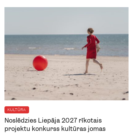
KULTŪRA
Noslēdzies Liepāja 2027 rīkotais
projektu konkurss kultūras jomas