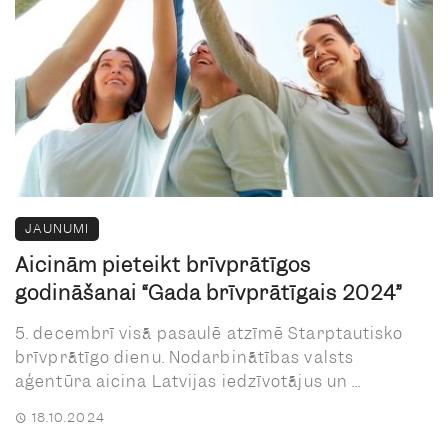
JAUNUMI
Aicinām pieteikt brīvprātīgos
godināšanai “Gada brīvprātīgais 2024”
5. decembrī visā pasaulē atzīmē Starptautisko
brīvprātīgo dienu. Nodarbinātības valsts
aģentūra aicina Latvijas iedzīvotājus un ...
18.10.2024