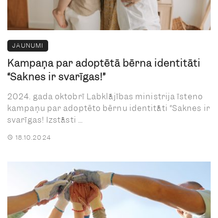
JAUNUMI
Kampaņa par adoptētā bērna identitāti
“Saknes ir svarīgas!”
2024. gada oktobrī Labklājības ministrija īsteno
kampaņu par adoptēto bērnu identitāti “Saknes ir
svarīgas! Izstāsti ...
18.10.2024