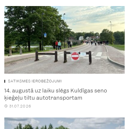
SATIKSMES IEROBEŽOJUMI
14. augustā uz laiku slēgs Kuldīgas seno
ķieģeļu tiltu autotransportam
31.07.2026