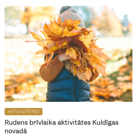
AKTUALITĀTES
Rudens brīvlaika aktivitātes Kuldīgas
novadā