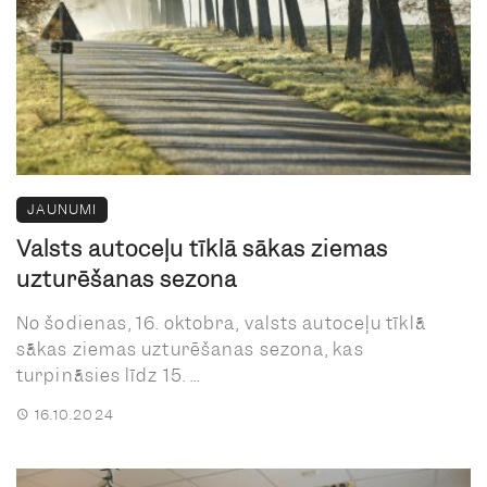
JAUNUMI
Valsts autoceļu tīklā sākas ziemas
uzturēšanas sezona
No šodienas, 16. oktobra, valsts autoceļu tīklā
sākas ziemas uzturēšanas sezona, kas
turpināsies līdz 15. ...
16.10.2024