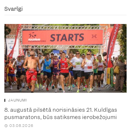
Svarīgi
JAUNUMI
8. augustā pilsētā norisināsies 21. Kuldīgas
pusmaratons, būs satiksmes ierobežojumi
03.08.2026