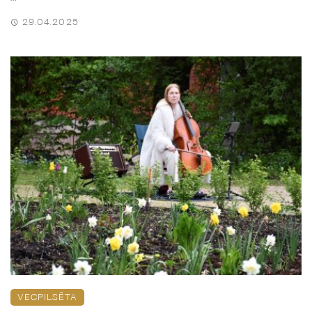
29.04.2025
VECPILSĒTA