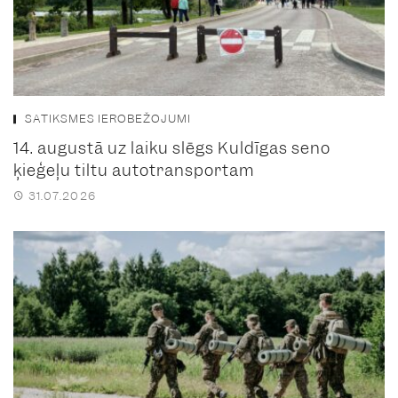
SATIKSMES IEROBEŽOJUMI
14. augustā uz laiku slēgs Kuldīgas seno
ķieģeļu tiltu autotransportam
31.07.2026