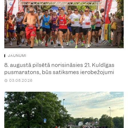
JAUNUMI
8. augustā pilsētā norisināsies 21. Kuldīgas
pusmaratons, būs satiksmes ierobežojumi
03.08.2026