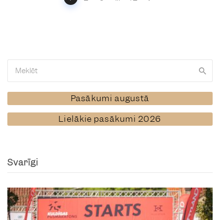
navigation
Pasākumi augustā
Lielākie pasākumi 2026
Svarīgi