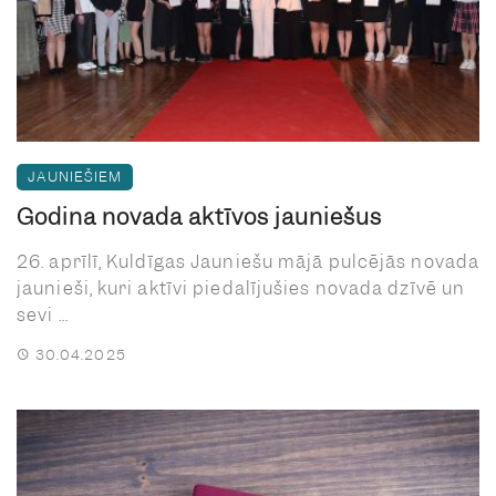
JAUNIEŠIEM
Godina novada aktīvos jauniešus
26. aprīlī, Kuldīgas Jauniešu mājā pulcējās novada
jaunieši, kuri aktīvi piedalījušies novada dzīvē un
sevi ...
30.04.2025