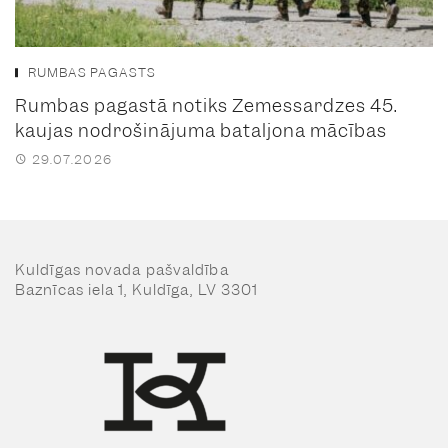
RUMBAS PAGASTS
Rumbas pagastā notiks Zemessardzes 45.
kaujas nodrošinājuma bataljona mācības
29.07.2026
Kuldīgas novada pašvaldība
Baznīcas iela 1, Kuldīga, LV 3301