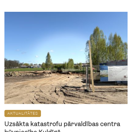
AKTUALITĀTES
Uzsākta katastrofu pārvaldības centra