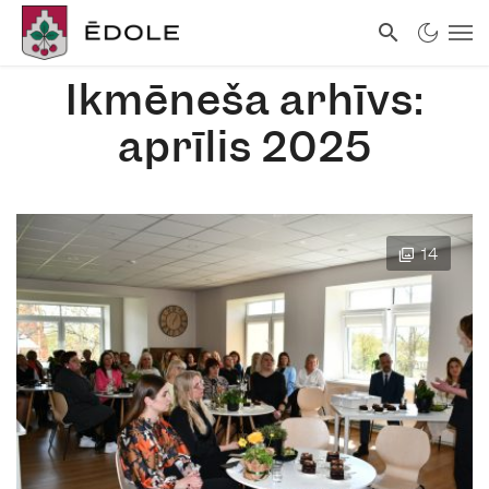
Ikmēneša arhīvs:
aprīlis 2025
14