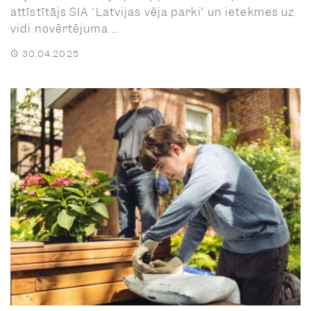
attīstītājs SIA “Latvijas vēja parki” un ietekmes uz
vidi novērtējuma ...
30.04.2025