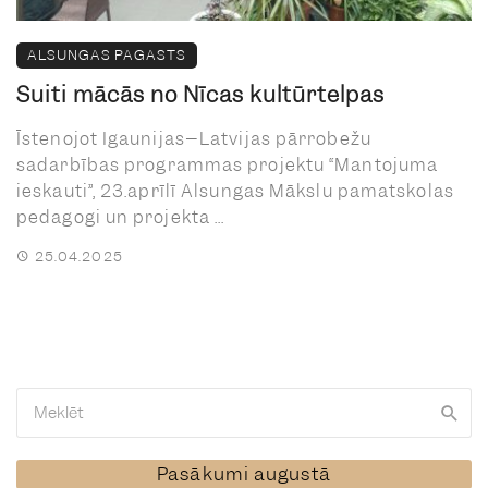
ALSUNGAS PAGASTS
Suiti mācās no Nīcas kultūrtelpas
Īstenojot Igaunijas–Latvijas pārrobežu
sadarbības programmas projektu “Mantojuma
ieskauti”, 23.aprīlī Alsungas Mākslu pamatskolas
pedagogi un projekta ...
25.04.2025
Pasākumi augustā