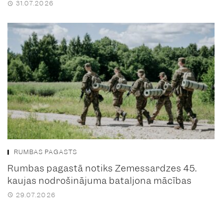
31.07.2026
RUMBAS PAGASTS
Rumbas pagastā notiks Zemessardzes 45.
kaujas nodrošinājuma bataljona mācības
29.07.2026