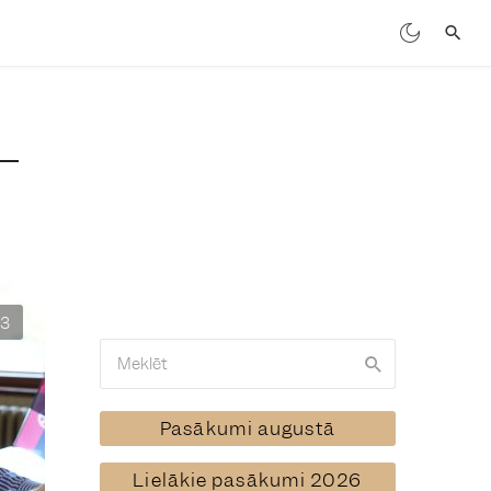
13
Pasākumi augustā
Lielākie pasākumi 2026