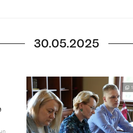
30.05.2025
e
 un