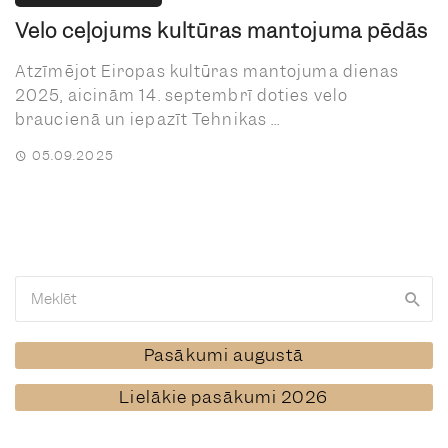
Velo ceļojums kultūras mantojuma pēdās
Atzīmējot Eiropas kultūras mantojuma dienas
2025, aicinām 14. septembrī doties velo
braucienā un iepazīt Tehnikas ...
05.09.2025
Pasākumi augustā
Lielākie pasākumi 2026