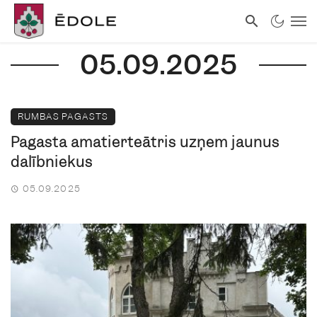
05.09.2025
RUMBAS PAGASTS
Pagasta amatierteātris uzņem jaunus
dalībniekus
05.09.2025