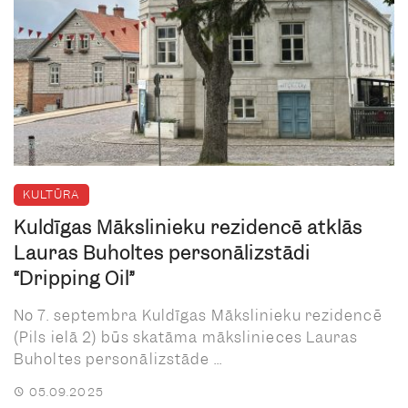
KULTŪRA
Kuldīgas Mākslinieku rezidencē atklās
Lauras Buholtes personālizstādi
“Dripping Oil”
No 7. septembra Kuldīgas Mākslinieku rezidencē
(Pils ielā 2) būs skatāma mākslinieces Lauras
Buholtes personālizstāde ...
05.09.2025