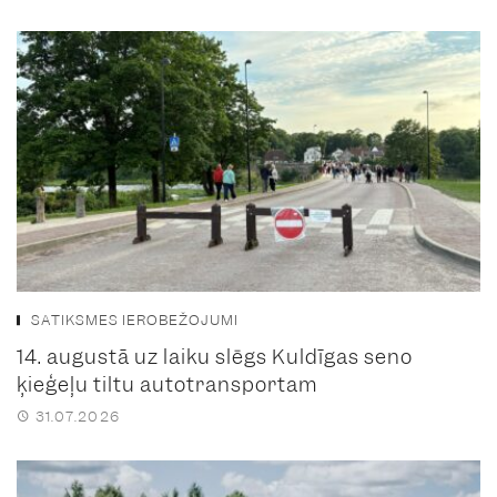
SATIKSMES IEROBEŽOJUMI
14. augustā uz laiku slēgs Kuldīgas seno
ķieģeļu tiltu autotransportam
31.07.2026