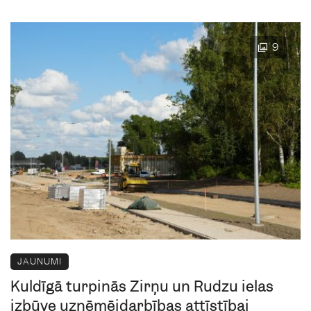
9
JAUNUMI
Kuldīgā turpinās Zirņu un Rudzu ielas
izbūve uzņēmējdarbības attīstībai