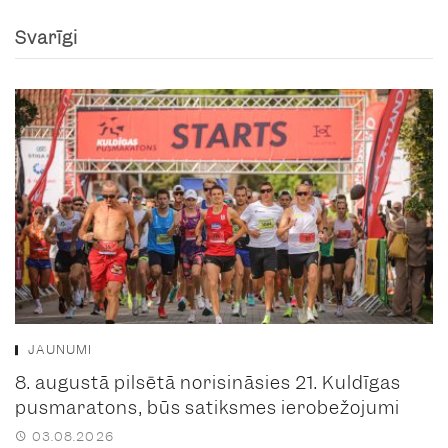
Svarīgi
JAUNUMI
8. augustā pilsētā norisināsies 21. Kuldīgas
pusmaratons, būs satiksmes ierobežojumi
03.08.2026