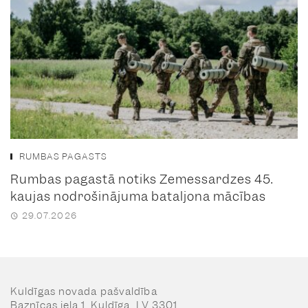
RUMBAS PAGASTS
Rumbas pagastā notiks Zemessardzes 45.
kaujas nodrošinājuma bataljona mācības
29.07.2026
Kuldīgas novada pašvaldība
Baznīcas iela 1, Kuldīga, LV 3301