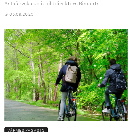
Astaševska un izpilddirektors Rimants ...
05.09.2025
VĀRMES PAGASTS