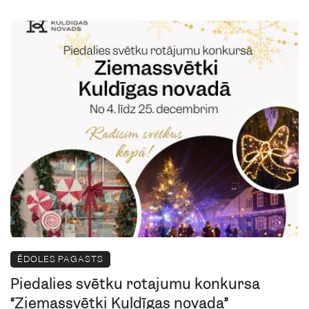
ĒDOLES PAGASTS
Piedalies svētku rotājumu konkursā
“Ziemassvētki Kuldīgas novadā”