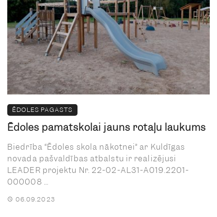
ĒDOLES PAGASTS
Ēdoles pamatskolai jauns rotaļu laukums
Biedrība “Ēdoles skola nākotnei” ar Kuldīgas
novada pašvaldības atbalstu ir realizējusi
LEADER projektu Nr. 22-02-AL31-A019.2201-
000008 ...
06.09.2023