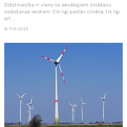
Stāstniecība ir viens no senākajiem zināšanu
nodošanas veidiem. Cik ilgi pastāv cilvēce, tik ilgi
arī ...
11.12.2023