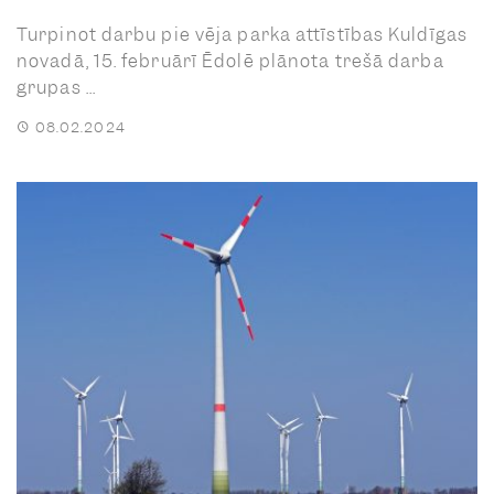
Turpinot darbu pie vēja parka attīstības Kuldīgas
novadā, 15. februārī Ēdolē plānota trešā darba
grupas ...
08.02.2024