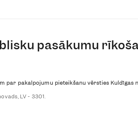
blisku pasākumu rīkoš
m par pakalpojumu pieteikšanu vērsties
Kuldīgas 
 novads, LV - 3301.