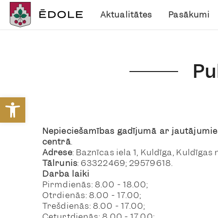
Aktualitātes
Pasākumi
Pu
Open toolbar
Nepieciešamības gadījumā ar jautājumie
centrā
.
Adrese
: Baznīcas iela 1, Kuldīga, Kuldīgas
Tālrunis
: 63322469; 29579618.
Darba laiki
Pirmdienās: 8.00 - 18.00;
Otrdienās: 8.00 - 17.00;
Trešdienās: 8.00 - 17.00;
Ceturtdienās: 8.00 - 17.00;