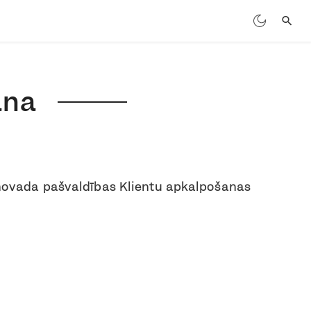
ana
novada pašvaldības Klientu apkalpošanas