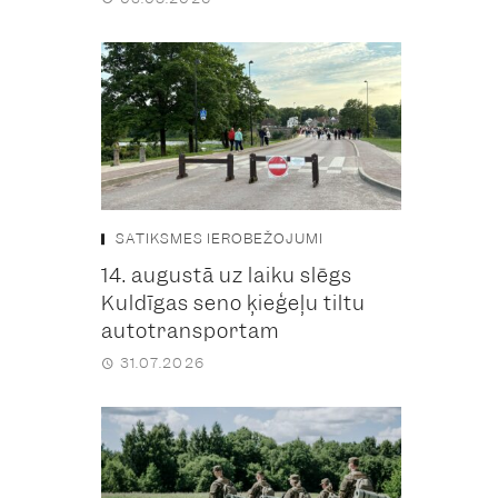
SATIKSMES IEROBEŽOJUMI
14. augustā uz laiku slēgs
Kuldīgas seno ķieģeļu tiltu
autotransportam
31.07.2026