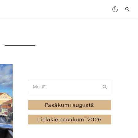
Pasākumi augustā
Lielākie pasākumi 2026