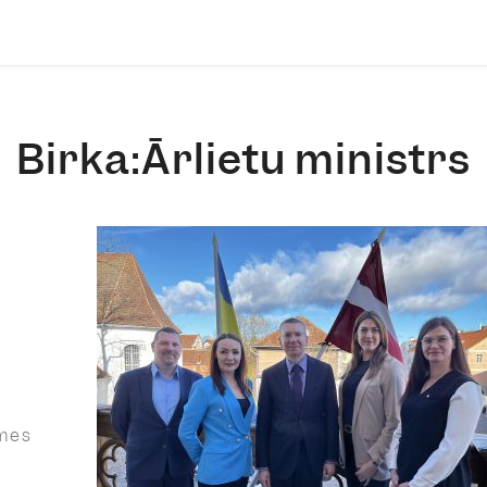
Birka:Ārlietu ministrs
omes