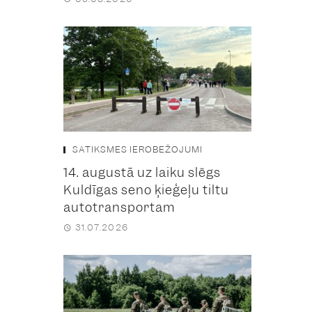
SATIKSMES IEROBEŽOJUMI
14. augustā uz laiku slēgs
Kuldīgas seno ķieģeļu tiltu
autotransportam
31.07.2026