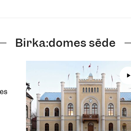
Birka:domes sēde
mes