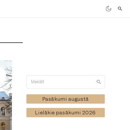
Pasākumi augustā
Lielākie pasākumi 2026