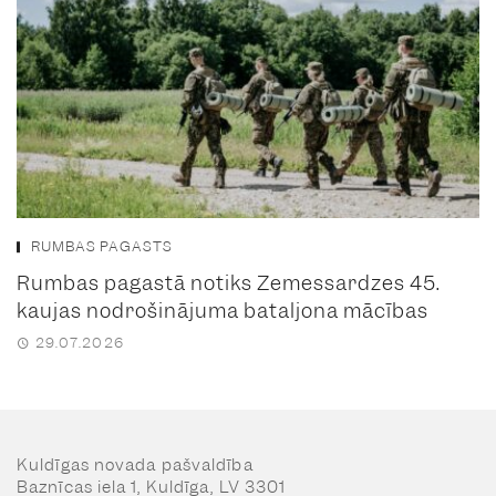
RUMBAS PAGASTS
Rumbas pagastā notiks Zemessardzes 45.
kaujas nodrošinājuma bataljona mācības
29.07.2026
Kuldīgas novada pašvaldība
Baznīcas iela 1, Kuldīga, LV 3301