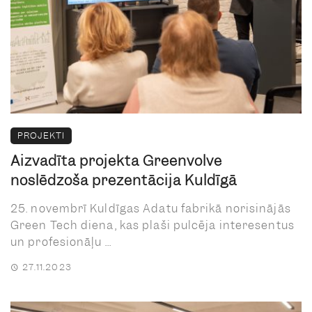
PROJEKTI
Aizvadīta projekta Greenvolve
noslēdzoša prezentācija Kuldīgā
25. novembrī Kuldīgas Adatu fabrikā norisinājās
Green Tech diena, kas plaši pulcēja interesentus
un profesionāļu ...
27.11.2023