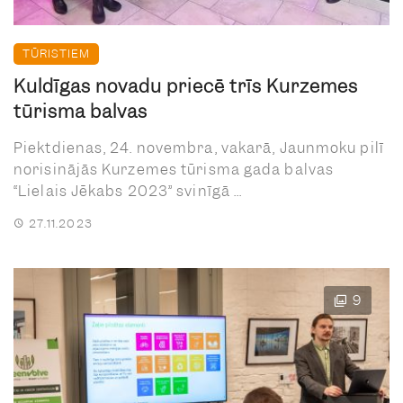
TŪRISTIEM
Kuldīgas novadu priecē trīs Kurzemes
tūrisma balvas
Piektdienas, 24. novembra, vakarā, Jaunmoku pilī
norisinājās Kurzemes tūrisma gada balvas
“Lielais Jēkabs 2023” svinīgā ...
27.11.2023
9