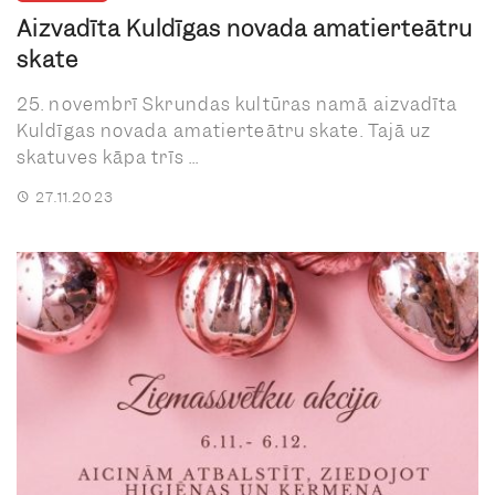
Aizvadīta Kuldīgas novada amatierteātru
skate
25. novembrī Skrundas kultūras namā aizvadīta
Kuldīgas novada amatierteātru skate. Tajā uz
skatuves kāpa trīs ...
27.11.2023