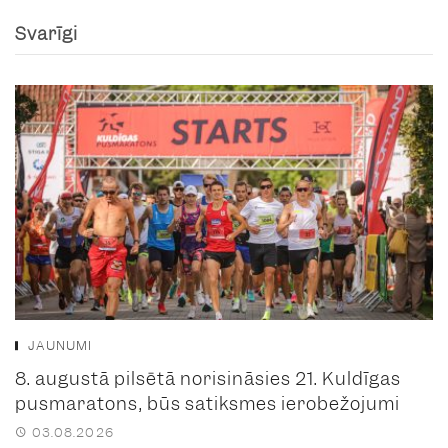
Svarīgi
JAUNUMI
8. augustā pilsētā norisināsies 21. Kuldīgas
pusmaratons, būs satiksmes ierobežojumi
03.08.2026