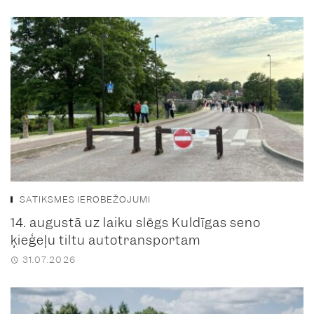
SATIKSMES IEROBEŽOJUMI
14. augustā uz laiku slēgs Kuldīgas seno
ķieģeļu tiltu autotransportam
31.07.2026