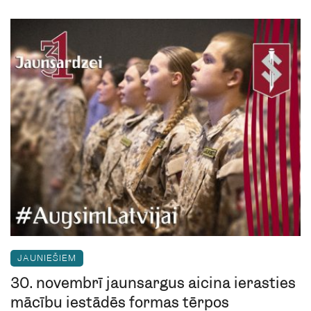
JAUNIEŠIEM
30. novembrī jaunsargus aicina ierasties
mācību iestādēs formas tērpos