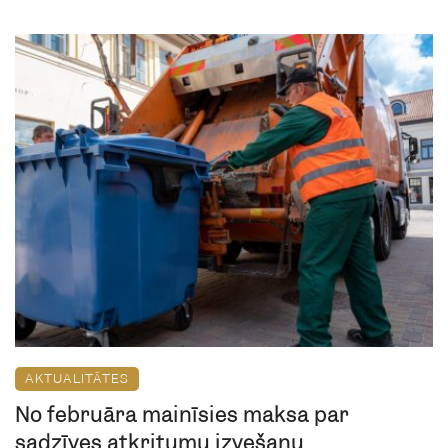
AKTUALITĀTES
No februāra mainīsies maksa par
sadzīves atkritumu izvešanu