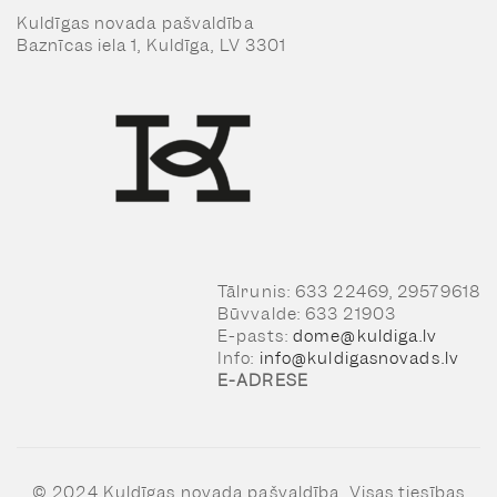
Kuldīgas novada pašvaldība
Baznīcas iela 1, Kuldīga, LV 3301
Tālrunis: 633 22469, 29579618
Būvvalde: 633 21903
E-pasts:
dome@kuldiga.lv
Info:
info@kuldigasnovads.lv
E-ADRESE
© 2024 Kuldīgas novada pašvaldība, Visas tiesības