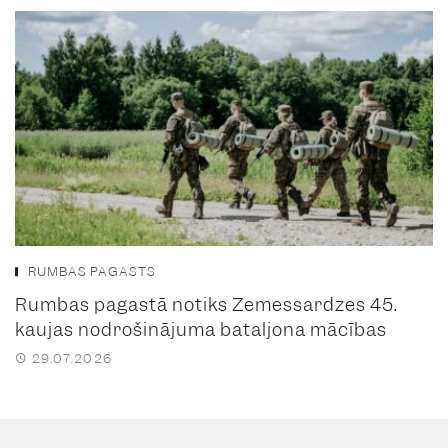
RUMBAS PAGASTS
Rumbas pagastā notiks Zemessardzes 45.
kaujas nodrošinājuma bataljona mācības
29.07.2026