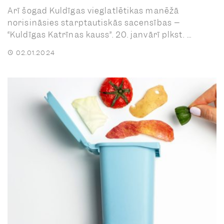
Arī šogad Kuldīgas vieglatlētikas manēžā
norisināsies starptautiskās sacensības –
“Kuldīgas Katrīnas kauss”. 20. janvārī plkst. ...
02.01.2024