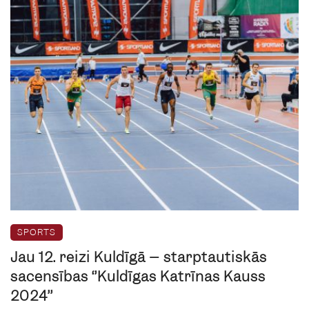
SPORTS
Jau 12. reizi Kuldīgā – starptautiskās
sacensības ‘’Kuldīgas Katrīnas Kauss
2024’’