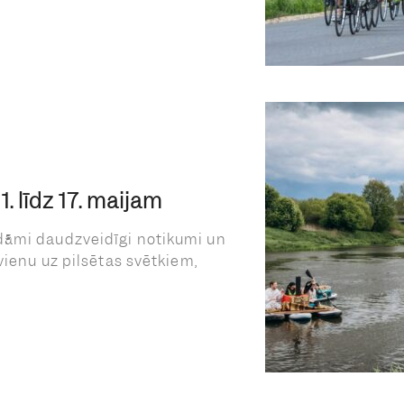
. līdz 17. maijam
dāmi daudzveidīgi notikumi un
vienu uz pilsētas svētkiem,