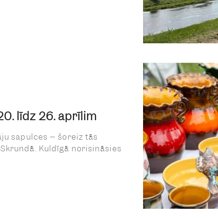
. līdz 26. aprīlim
ju sapulces – šoreiz tās
Skrundā. Kuldīgā norisināsies