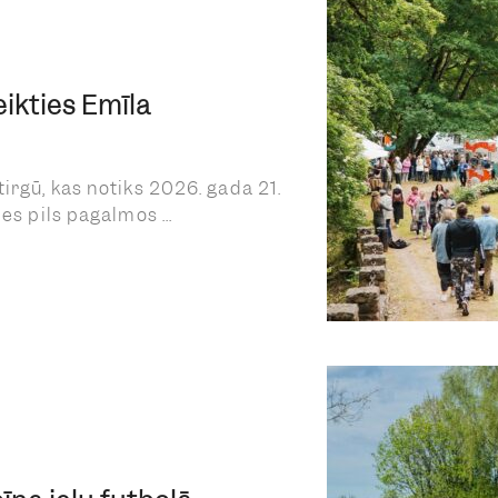
eikties Emīla
irgū, kas notiks 2026. gada 21.
es pils pagalmos ...