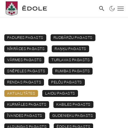
PADURES PAGASTS
RUDBĀRŽU PAGASTS
NĪKRĀCES PAGASTS
RAŅĶU PAGASTS
VĀRMES PAGASTS
TURLAVAS PAGASTS
SNĒPELES PAGASTS
RUMBAS PAGASTS
RENDAS PAGASTS
PELČU PAGASTS
AKTUALITĀTES
LAIDU PAGASTS
KURMĀLES PAGASTS
KABILES PAGASTS
ĪVANDES PAGASTS
GUDENIEKU PAGASTS
ALSUNGAS PAGASTS
ĒDOLES PAGASTS