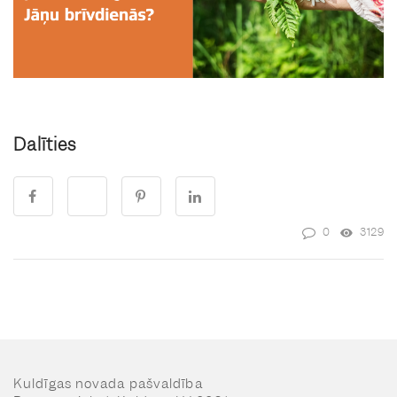
Dalīties
0
3129
Kuldīgas novada pašvaldība