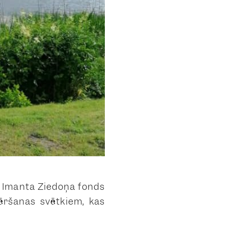
, Imanta Ziedoņa fonds
vēršanas svētkiem, kas