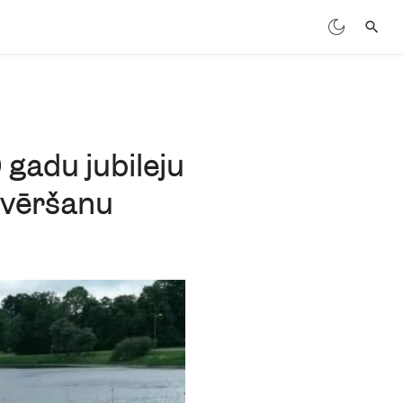
gadu jubileju
tvēršanu