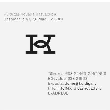
Kuldīgas novada pašvaldība
Baznīcas iela 1, Kuldīga, LV 3301
Tālrunis: 633 22469, 29579618
Būvvalde: 633 21903
E-pasts:
dome@kuldiga.lv
Info:
info@kuldigasnovads.lv
E-ADRESE