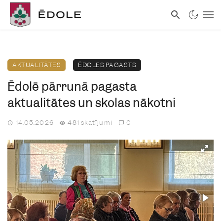
AKTUALITĀTES
ĒDOLES PAGASTS
Ēdolē pārrunā pagasta
aktualitātes un skolas nākotni
14.05.2026
481 skatījumi
0