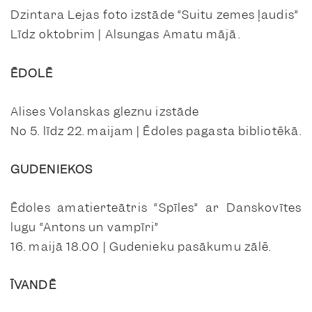
Dzintara Lejas foto izstāde “Suitu zemes ļaudis”
Līdz oktobrim | Alsungas Amatu mājā.
ĒDOLĒ
Alises Volanskas gleznu izstāde
No 5. līdz 22. maijam | Ēdoles pagasta bibliotēkā.
GUDENIEKOS
Ēdoles amatierteātris “Spīles” ar Danskovītes
lugu “Antons un vampīri”
16. maijā 18.00 | Gudenieku pasākumu zālē.
ĪVANDĒ