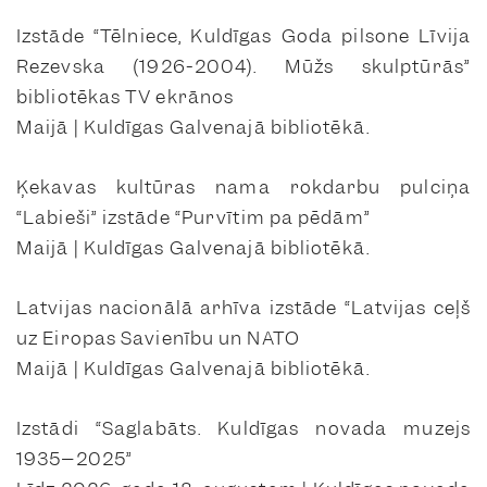
Izstāde “Tēlniece, Kuldīgas Goda pilsone Līvija
Rezevska (1926-2004). Mūžs skulptūrās”
bibliotēkas TV ekrānos
Maijā | Kuldīgas Galvenajā bibliotēkā.
Ķekavas kultūras nama rokdarbu pulciņa
“Labieši” izstāde “Purvītim pa pēdām”
Maijā | Kuldīgas Galvenajā bibliotēkā.
Latvijas nacionālā arhīva izstāde “Latvijas ceļš
uz Eiropas Savienību un NATO
Maijā | Kuldīgas Galvenajā bibliotēkā.
Izstādi “Saglabāts. Kuldīgas novada muzejs
1935–2025”