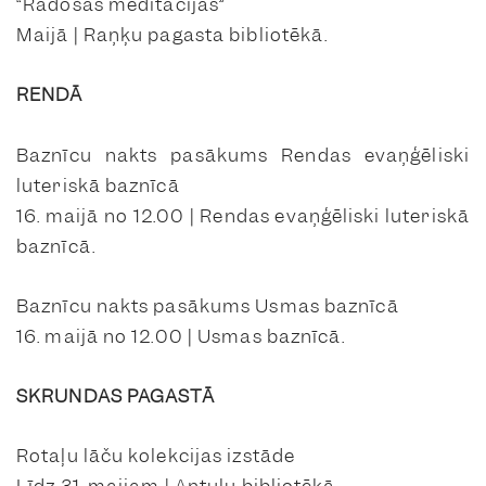
“Radošās meditācijas”
Maijā | Raņķu pagasta bibliotēkā.
RENDĀ
Baznīcu nakts pasākums Rendas evaņģēliski
luteriskā baznīcā
16. maijā no 12.00 | Rendas evaņģēliski luteriskā
baznīcā.
Baznīcu nakts pasākums Usmas baznīcā
16. maijā no 12.00 | Usmas baznīcā.
SKRUNDAS PAGASTĀ
Rotaļu lāču kolekcijas izstāde