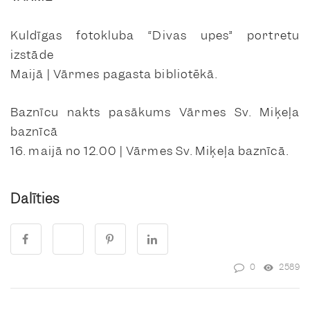
Kuldīgas fotokluba “Divas upes” portretu
izstāde
Maijā | Vārmes pagasta bibliotēkā.
Baznīcu nakts pasākums Vārmes Sv. Miķeļa
baznīcā
16. maijā no 12.00 | Vārmes Sv. Miķeļa baznīcā.
Dalīties
0
2589