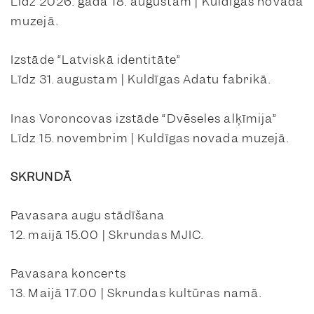
Līdz 2026. gada 18. augustam | Kuldīgas novada
muzejā.
Izstāde “Latviskā identitāte”
Līdz 31. augustam | Kuldīgas Adatu fabrikā.
Inas Voroncovas izstāde “Dvēseles alķīmija”
Līdz 15. novembrim | Kuldīgas novada muzejā.
SKRUNDĀ
Pavasara augu stādīšana
12. maijā 15.00 | Skrundas MJIC.
Pavasara koncerts
13. Maijā 17.00 | Skrundas kultūras namā.