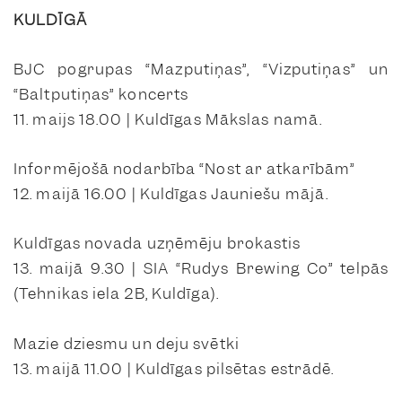
KULDĪGĀ
BJC pogrupas “Mazputiņas”, “Vizputiņas” un
“Baltputiņas” koncerts
11. maijs 18.00 | Kuldīgas Mākslas namā.
Informējošā nodarbība “Nost ar atkarībām”
12. maijā 16.00 | Kuldīgas Jauniešu mājā.
Kuldīgas novada uzņēmēju brokastis
13. maijā 9.30 | SIA “Rudys Brewing Co” telpās
(Tehnikas iela 2B, Kuldīga).
Mazie dziesmu un deju svētki
13. maijā 11.00 | Kuldīgas pilsētas estrādē.