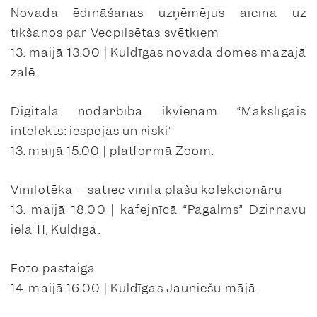
Novada ēdināšanas uzņēmējus aicina uz
tikšanos par Vecpilsētas svētkiem
13. maijā 13.00 | Kuldīgas novada domes mazajā
zālē.
Digitālā nodarbība ikvienam “Mākslīgais
intelekts: iespējas un riski”
13. maijā 15.00 | platformā Zoom.
Vinilotēka – satiec vinila plašu kolekcionāru
13. maijā 18.00 | kafejnīcā “Pagalms” Dzirnavu
ielā 11, Kuldīgā.
Foto pastaiga
14. maijā 16.00 | Kuldīgas Jauniešu mājā.