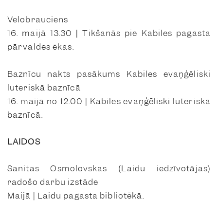
Velobrauciens
16. maijā 13.30 | Tikšanās pie Kabiles pagasta
pārvaldes ēkas.
Baznīcu nakts pasākums Kabiles evaņģēliski
luteriskā baznīcā
16. maijā no 12.00 | Kabiles evaņģēliski luteriskā
baznīcā.
LAIDOS
Sanitas Osmolovskas (Laidu iedzīvotājas)
radošo darbu izstāde
Maijā | Laidu pagasta bibliotēkā.