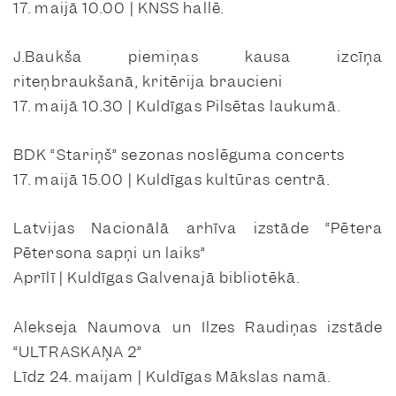
17. maijā 10.00 | KNSS hallē.
J.Baukša piemiņas kausa izcīņa
riteņbraukšanā, kritērija braucieni
17. maijā 10.30 | Kuldīgas Pilsētas laukumā.
BDK “Stariņš” sezonas noslēguma concerts
17. maijā 15.00 | Kuldīgas kultūras centrā.
Latvijas Nacionālā arhīva izstāde “Pētera
Pētersona sapņi un laiks”
Aprīlī | Kuldīgas Galvenajā bibliotēkā.
Alekseja Naumova un Ilzes Raudiņas izstāde
“ULTRASKAŅA 2”
Līdz 24. maijam | Kuldīgas Mākslas namā.