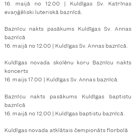
16. maijā no 12.00 | Kuldīgas Sv. Katrīnas
evaņģēliski luteriskā baznīcā.
Baznīcu nakts pasākums Kuldīgas Sv. Annas
baznīcā
16. maijā no 12.00 | Kuldīgas Sv. Annas baznīcā.
Kuldīgas novada skolēnu koru Baznīcu nakts
koncerts
16. maijs 17.00 | Kuldīgas Sv. Annas baznīcā.
Baznīcu nakts pasākums Kuldīgas baptistu
baznīcā
16. maijā no 12.00 | Kuldīgas baptistu baznīcā.
Kuldīgas novada atklātais čempionāts florbolā