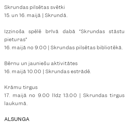
Skrundas pilsētas svētki
15. un 16. maijā | Skrundā.
Izzinoša spēlē brīvā dabā “Skrundas stāstu
pieturas”
16. maijā no 9.00 | Skrundas pilsētas bibliotēkā.
Bērnu un jauniešu aktivitātes
16. maijā 10.00 | Skrundas estrādē.
Krāmu tirgus
17. maijā no 9.00 līdz 13.00 | Skrundas tirgus
laukumā.
ALSUNGA