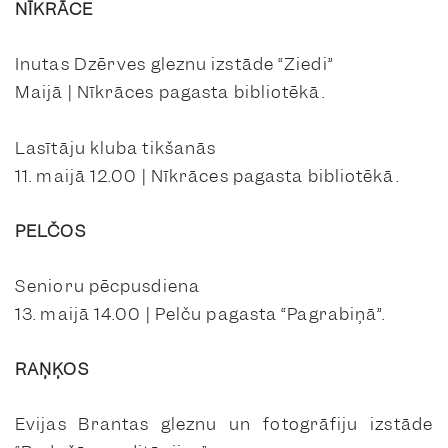
NĪKRĀCE
Inutas Dzērves gleznu izstāde “Ziedi”
Maijā | Nīkrāces pagasta bibliotēkā.
Lasītāju kluba tikšanās
11. maijā 12.00 | Nīkrāces pagasta bibliotēkā.
PELČOS
Senioru pēcpusdiena
13. maijā 14.00 | Pelču pagasta “Pagrabiņā”.
RAŅĶOS
Evijas Brantas gleznu un fotogrāfiju izstāde