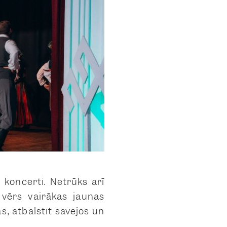
koncerti. Netrūks arī
vērs vairākas jaunas
s, atbalstīt savējos un