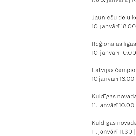
Jauniešu deju k
10. janvārī 18.0
Reģionālās līga
10. janvārī 10.00
Latvijas čempion
10.janvārī 18.00
Kuldīgas novada
11. janvārī 10.00
Kuldīgas novada
11. janvārī 11.30