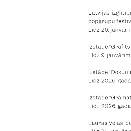
Latvijas izglīt
popgrupu festiv
Līdz 26. janvār
Izstāde “Grafīt
Līdz 9. janvārim
Izstāde “Dokume
Līdz 2026. gada 
Izstāde “Grāmat
Līdz 2026. gada
Lauras Veļas pe