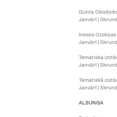
Gunta Obodņiko
Janvārī | Skrund
Ineses Ozoliņas
Janvārī | Skrund
Tematiska izst
Janvārī | Skrund
Tematiskā izstā
Janvārī | Skrund
ALSUNGA