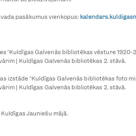
novada pasākumus vienkopus:
kalendars.kuldigasn
des “Kuldīgas Galvenās bibliotēkas vēsture 1920-
anvārim | Kuldīgas Galvenās bibliotēkas 2. stāvā.
s izstāde “Kuldīgas Galvenās bibliotēkas foto mir
anvārim | Kuldīgas Galvenās bibliotēkas 2. stāvā.
 | Kuldīgas Jauniešu mājā.