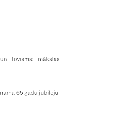
 un fovisms: mākslas
 nama 65 gadu jubileju