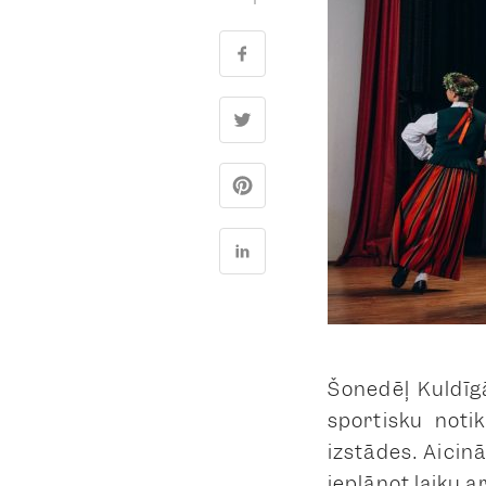
Šonedēļ Kuldīg
sportisku noti
izstādes. Aicinā
ieplānot laiku a