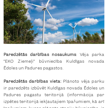
Paredzētās darbības nosaukums
: Vēja parka
“EKO Ziemeļi” būvniecība Kuldīgas novada
Ēdoles un Padures pagastos.
Paredzētās darbības vieta:
Plānoto vēja parku
ir paredzēts izbūvēt Kuldīgas novada Ēdoles un
Padures pagastu teritorijā
(informācija par
izpētes teritorijā iekļautajiem īpašumiem, kā arī