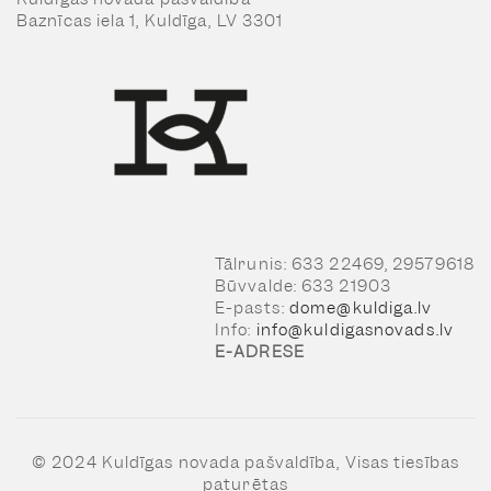
Baznīcas iela 1, Kuldīga, LV 3301
Tālrunis: 633 22469, 29579618
Būvvalde: 633 21903
E-pasts:
dome@kuldiga.lv
Info:
info@kuldigasnovads.lv
E-ADRESE
© 2024 Kuldīgas novada pašvaldība, Visas tiesības
paturētas