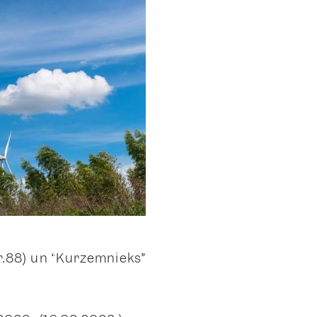
Nr.88) un “Kurzemnieks”