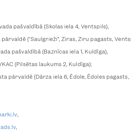
vada pašvaldībā (Skolas iela 4, Ventspils),
pārvaldē (“Saulgrieži”, Ziras, Ziru pagasts, Vents
ada pašvaldībā (Baznīcas iela 1, Kuldīga),
KAC (Pilsētas laukums 2, Kuldīga);
ta pārvaldē (Dārza iela 6, Ēdole, Ēdoles pagasts,
arki.lv
,
ads.lv
,