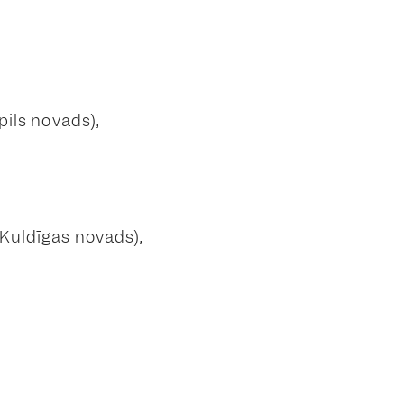
pils novads),
 Kuldīgas novads),