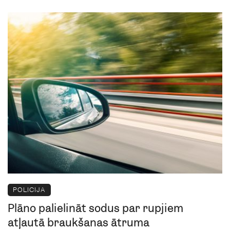
POLICIJA
Plāno palielināt sodus par rupjiem
atļautā braukšanas ātruma