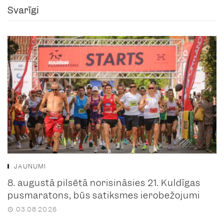
Svarīgi
JAUNUMI
8. augustā pilsētā norisināsies 21. Kuldīgas
pusmaratons, būs satiksmes ierobežojumi
03.08.2026