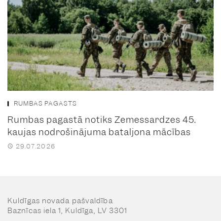
RUMBAS PAGASTS
Rumbas pagastā notiks Zemessardzes 45.
kaujas nodrošinājuma bataljona mācības
29.07.2026
Kuldīgas novada pašvaldība
Baznīcas iela 1, Kuldīga, LV 3301