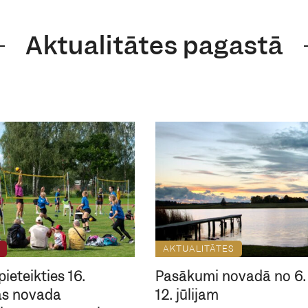
Aktualitātes pagastā
AKTUALITĀTES
pieteikties 16.
Pasākumi novadā no 6. 
as novada
12. jūlijam