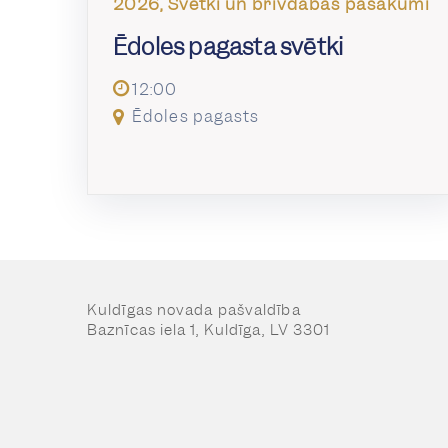
2026, Svētki un brīvdabas pasākumi
Ēdoles pagasta svētki
12:00
Ēdoles pagasts
Kuldīgas novada pašvaldība
Baznīcas iela 1, Kuldīga, LV 3301